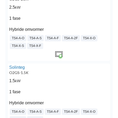
2.5
kW
1 fase
Hybride omvormer
TS4-A-O
TS4-A-S
TS4-A-F
TS4-A-2F
TS4-X-O
TS4-X-S
TS4-X-F
Solinteg
O2GS-1.5K
1.5
kW
1 fase
Hybride omvormer
TS4-A-O
TS4-A-S
TS4-A-F
TS4-A-2F
TS4-X-O