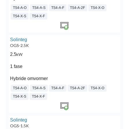
TS4-A-O
TS4-A-S
TS4-A-F
TS4-A-2F
TS4-X-O
TS4-X-S
TS4-X-F
Solinteg
OGS-2.5K
2.5
kW
1 fase
Hybride omvormer
TS4-A-O
TS4-A-S
TS4-A-F
TS4-A-2F
TS4-X-O
TS4-X-S
TS4-X-F
Solinteg
OGS-1.5K