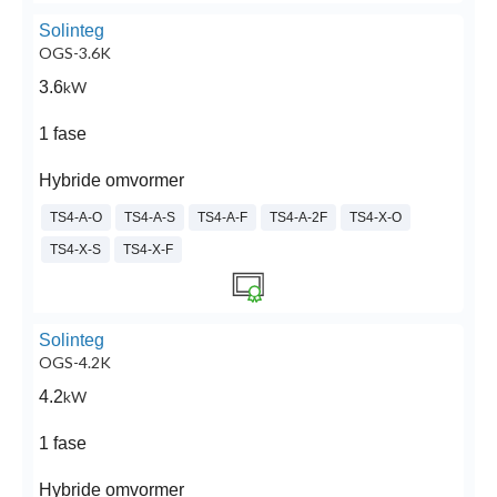
Solinteg
OGS-3.6K
3.6
kW
1 fase
Hybride omvormer
TS4-A-O
TS4-A-S
TS4-A-F
TS4-A-2F
TS4-X-O
TS4-X-S
TS4-X-F
Solinteg
OGS-4.2K
4.2
kW
1 fase
Hybride omvormer