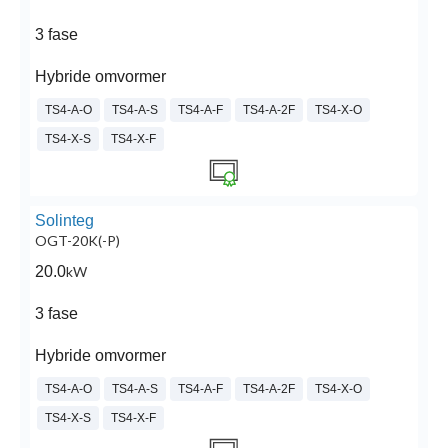
3 fase
Hybride omvormer
TS4-A-O
TS4-A-S
TS4-A-F
TS4-A-2F
TS4-X-O
TS4-X-S
TS4-X-F
Solinteg
OGT-20K(-P)
20.0
kW
3 fase
Hybride omvormer
TS4-A-O
TS4-A-S
TS4-A-F
TS4-A-2F
TS4-X-O
TS4-X-S
TS4-X-F