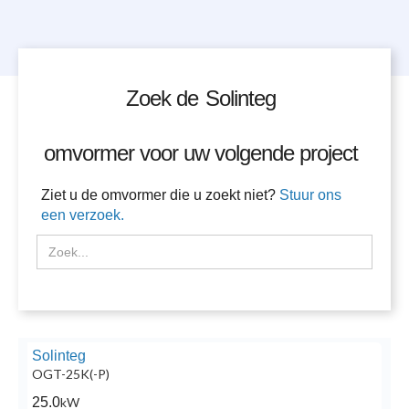
Zoek de
Solinteg
omvormer voor uw volgende project
Ziet u de omvormer die u zoekt niet?
Stuur ons
een verzoek.
Solinteg
OGT-25K(-P)
25.0
kW