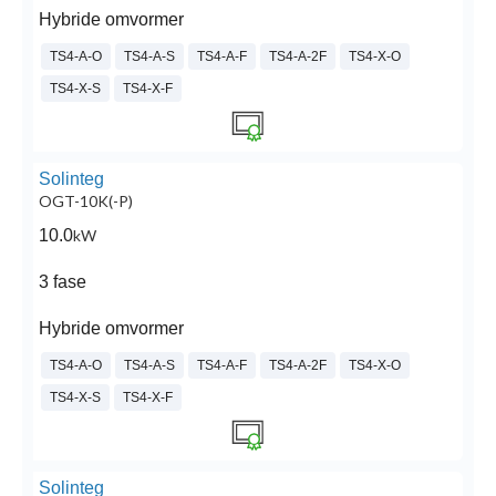
Hybride omvormer
TS4-A-O
TS4-A-S
TS4-A-F
TS4-A-2F
TS4-X-O
TS4-X-S
TS4-X-F
Solinteg
OGT-10K(-P)
10.0
kW
3 fase
Hybride omvormer
TS4-A-O
TS4-A-S
TS4-A-F
TS4-A-2F
TS4-X-O
TS4-X-S
TS4-X-F
Solinteg