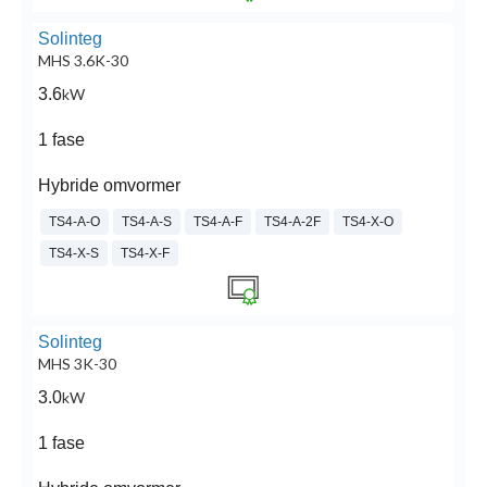
Solinteg
MHS 3.6K-30
3.6
kW
1 fase
Hybride omvormer
TS4-A-O
TS4-A-S
TS4-A-F
TS4-A-2F
TS4-X-O
TS4-X-S
TS4-X-F
Solinteg
MHS 3K-30
3.0
kW
1 fase