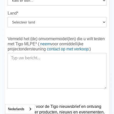
Land*
Vermeld het (de) omvormermodel(len) die u wilt testen
met Tigo MLPE* (
neem
voor onmiddellijke
projectondersteuning
contact op met verkoop
:
)
Meld u aan voor de Tigo nieuwsbrief en ontvang
Nederlands
updates over producten, nieuws en evenementen.