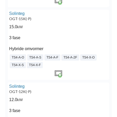
Solinteg
OGT-15K(-P)
15.0
kW
3 fase
Hybride omvormer
TS4-A-O
TS4-A-S
TS4-A-F
TS4-A-2F
TS4-X-O
TS4-X-S
TS4-X-F
Solinteg
OGT-12K(-P)
12.0
kW
3 fase