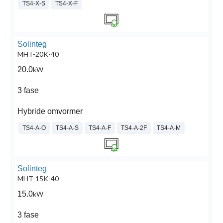
TS4-X-S
TS4-X-F
Solinteg
MHT-20K-40
20.0
kW
3 fase
Hybride omvormer
TS4-A-O
TS4-A-S
TS4-A-F
TS4-A-2F
TS4-A-M
Solinteg
MHT-15K-40
15.0
kW
3 fase