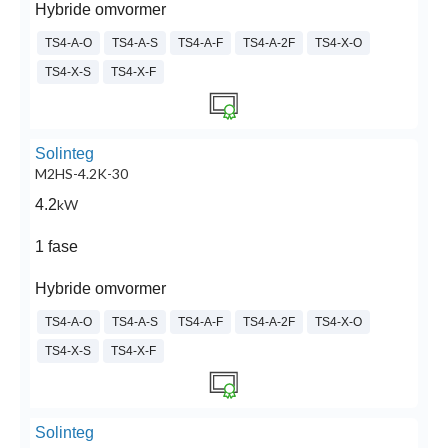
Hybride omvormer
TS4-A-O
TS4-A-S
TS4-A-F
TS4-A-2F
TS4-X-O
TS4-X-S
TS4-X-F
Solinteg
M2HS-4.2K-30
4.2
kW
1 fase
Hybride omvormer
TS4-A-O
TS4-A-S
TS4-A-F
TS4-A-2F
TS4-X-O
TS4-X-S
TS4-X-F
Solinteg