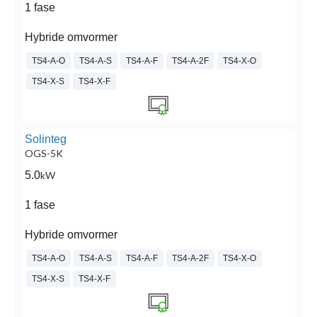
1 fase
Hybride omvormer
TS4-A-O
TS4-A-S
TS4-A-F
TS4-A-2F
TS4-X-O
TS4-X-S
TS4-X-F
Solinteg
OGS-5K
5.0
kW
1 fase
Hybride omvormer
TS4-A-O
TS4-A-S
TS4-A-F
TS4-A-2F
TS4-X-O
TS4-X-S
TS4-X-F