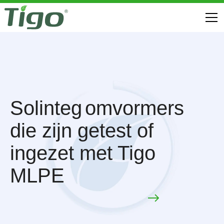
Solinteg
omvormers
die zijn getest of
ingezet met Tigo
MLPE