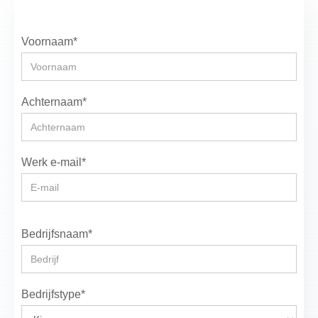
Voornaam*
Achternaam*
Werk e-mail*
Bedrijfsnaam*
Bedrijfstype*