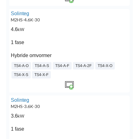
Solinteg
M2HS-4.6K-30
4.6
kW
1 fase
Hybride omvormer
TS4-A-O
TS4-A-S
TS4-A-F
TS4-A-2F
TS4-X-O
TS4-X-S
TS4-X-F
Solinteg
M2HS-3.6K-30
3.6
kW
1 fase