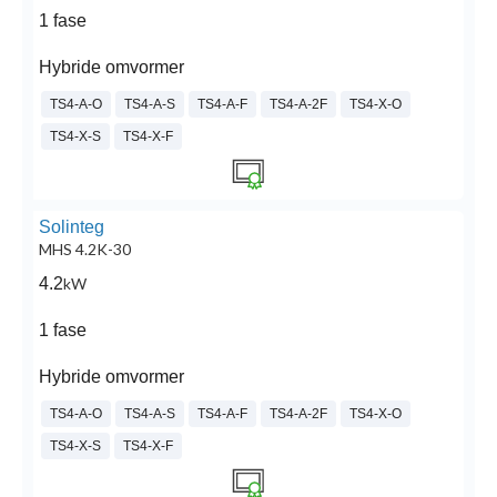
1 fase
Hybride omvormer
TS4-A-O
TS4-A-S
TS4-A-F
TS4-A-2F
TS4-X-O
TS4-X-S
TS4-X-F
Solinteg
MHS 4.2K-30
4.2
kW
1 fase
Hybride omvormer
TS4-A-O
TS4-A-S
TS4-A-F
TS4-A-2F
TS4-X-O
TS4-X-S
TS4-X-F