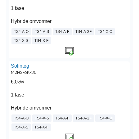
1 fase
Hybride omvormer
TS4-A-O
TS4-A-S
TS4-A-F
TS4-A-2F
TS4-X-O
TS4-X-S
TS4-X-F
Solinteg
M2HS-6K-30
6.0
kW
1 fase
Hybride omvormer
TS4-A-O
TS4-A-S
TS4-A-F
TS4-A-2F
TS4-X-O
TS4-X-S
TS4-X-F