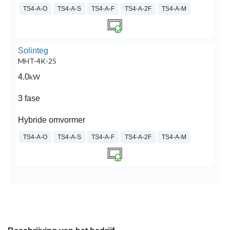
TS4-A-O
TS4-A-S
TS4-A-F
TS4-A-2F
TS4-A-M
Solinteg
MHT-4K-25
4.0
kW
3 fase
Hybride omvormer
TS4-A-O
TS4-A-S
TS4-A-F
TS4-A-2F
TS4-A-M