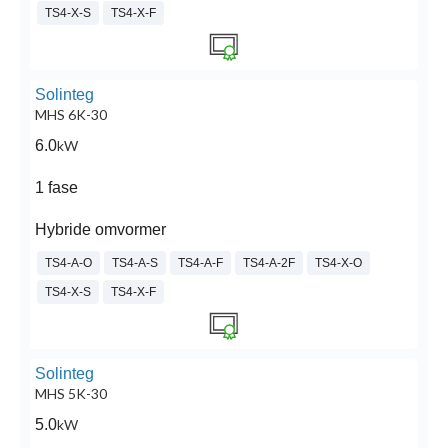
TS4-X-S
TS4-X-F
Solinteg
MHS 6K-30
6.0
kW
1 fase
Hybride omvormer
TS4-A-O
TS4-A-S
TS4-A-F
TS4-A-2F
TS4-X-O
TS4-X-S
TS4-X-F
Solinteg
MHS 5K-30
5.0
kW