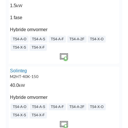
1.5
kW
1 fase
Hybride omvormer
TS4-A-O
TS4-A-S
TS4-A-F
TS4-A-2F
TS4-X-O
TS4-X-S
TS4-X-F
Solinteg
M2HT-40K-150
40.0
kW
Hybride omvormer
TS4-A-O
TS4-A-S
TS4-A-F
TS4-A-2F
TS4-X-O
TS4-X-S
TS4-X-F