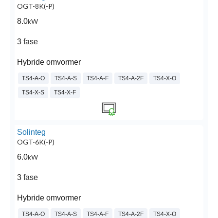
OGT-8K(-P)
8.0
kW
3 fase
Hybride omvormer
TS4-A-O
TS4-A-S
TS4-A-F
TS4-A-2F
TS4-X-O
TS4-X-S
TS4-X-F
Solinteg
OGT-6K(-P)
6.0
kW
3 fase
Hybride omvormer
TS4-A-O
TS4-A-S
TS4-A-F
TS4-A-2F
TS4-X-O