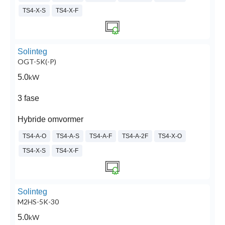
TS4-X-S
TS4-X-F
Solinteg
OGT-5K(-P)
5.0
kW
3 fase
Hybride omvormer
TS4-A-O
TS4-A-S
TS4-A-F
TS4-A-2F
TS4-X-O
TS4-X-S
TS4-X-F
Solinteg
M2HS-5K-30
5.0
kW