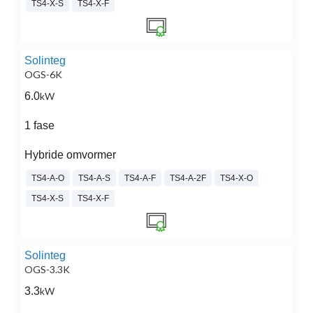
TS4-X-S
TS4-X-F
Solinteg
OGS-6K
6.0
kW
1 fase
Hybride omvormer
TS4-A-O
TS4-A-S
TS4-A-F
TS4-A-2F
TS4-X-O
TS4-X-S
TS4-X-F
Solinteg
OGS-3.3K
3.3
kW