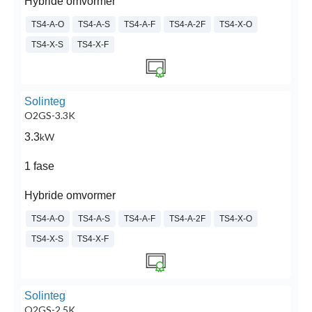
Hybride omvormer
TS4-A-O
TS4-A-S
TS4-A-F
TS4-A-2F
TS4-X-O
TS4-X-S
TS4-X-F
Solinteg
O2GS-3.3K
3.3
kW
1 fase
Hybride omvormer
TS4-A-O
TS4-A-S
TS4-A-F
TS4-A-2F
TS4-X-O
TS4-X-S
TS4-X-F
Solinteg
O2GS-2.5K