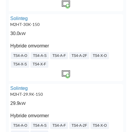
Solinteg
M2HT-30K-150
30.0
kW
Hybride omvormer
TS4-A-O
TS4-A-S
TS4-A-F
TS4-A-2F
TS4-X-O
TS4-X-S
TS4-X-F
Solinteg
M2HT-29.9K-150
29.9
kW
Hybride omvormer
TS4-A-O
TS4-A-S
TS4-A-F
TS4-A-2F
TS4-X-O