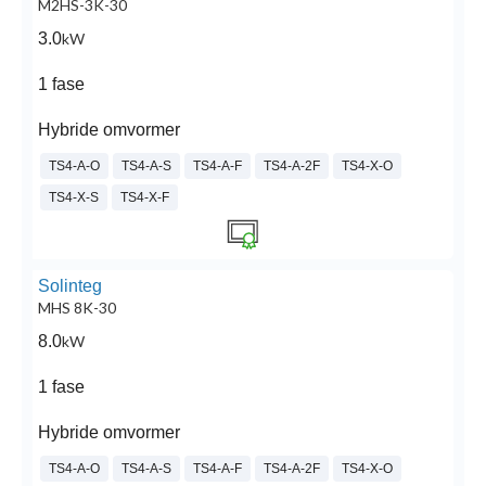
M2HS-3K-30
3.0
kW
1 fase
Hybride omvormer
TS4-A-O
TS4-A-S
TS4-A-F
TS4-A-2F
TS4-X-O
TS4-X-S
TS4-X-F
Solinteg
MHS 8K-30
8.0
kW
1 fase
Hybride omvormer
TS4-A-O
TS4-A-S
TS4-A-F
TS4-A-2F
TS4-X-O