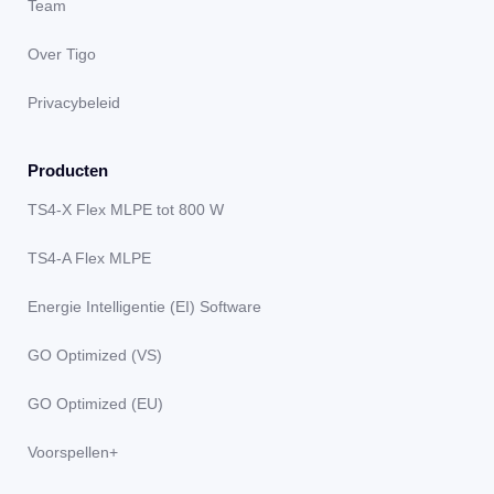
Team
Over Tigo
Privacybeleid
Producten
TS4-X Flex MLPE tot 800 W
TS4-A Flex MLPE
Energie Intelligentie (EI) Software
GO Optimized (VS)
GO Optimized (EU)
Voorspellen+