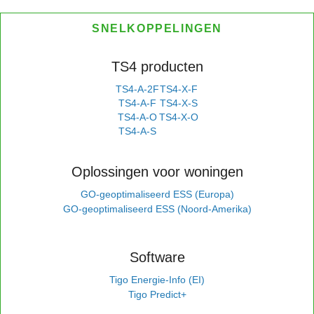
SNELKOPPELINGEN
TS4 producten
TS4-A-2F
TS4-X-F
TS4-A-F
TS4-X-S
TS4-A-O
TS4-X-O
TS4-A-S
Oplossingen voor woningen
GO-geoptimaliseerd ESS (Europa)
GO-geoptimaliseerd ESS (Noord-Amerika)
Software
Tigo Energie-Info (EI)
Tigo Predict+