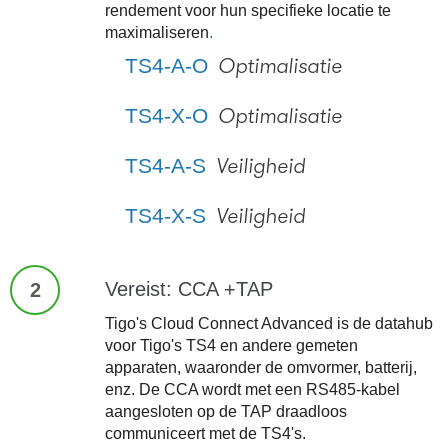
rendement voor hun specifieke locatie te
maximaliseren
.
TS4-A-O
Optimalisatie
TS4-X-O
Optimalisatie
TS4-A-S
Veiligheid
TS4-X-S
Veiligheid
Vereist: CCA +TAP
2
Tigo's Cloud Connect Advanced is de datahub
voor Tigo's TS4 en andere gemeten
apparaten, waaronder de omvormer, batterij,
enz. De CCA wordt met een RS485-kabel
aangesloten op de TAP draadloos
communiceert met de TS4's.