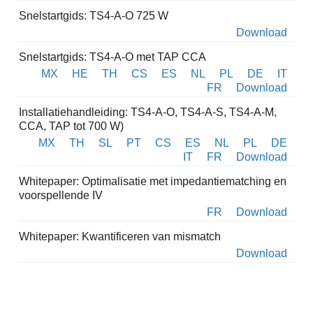
Snelstartgids: TS4-A-O 725 W
Download
Snelstartgids: TS4-A-O met TAP CCA
MX
HE
TH
CS
ES
NL
PL
DE
IT
FR
Download
Installatiehandleiding: TS4-A-O, TS4-A-S, TS4-A-M,
CCA, TAP tot 700 W)
MX
TH
SL
PT
CS
ES
NL
PL
DE
IT
FR
Download
Whitepaper: Optimalisatie met impedantiematching en
voorspellende IV
FR
Download
Whitepaper: Kwantificeren van mismatch
Download