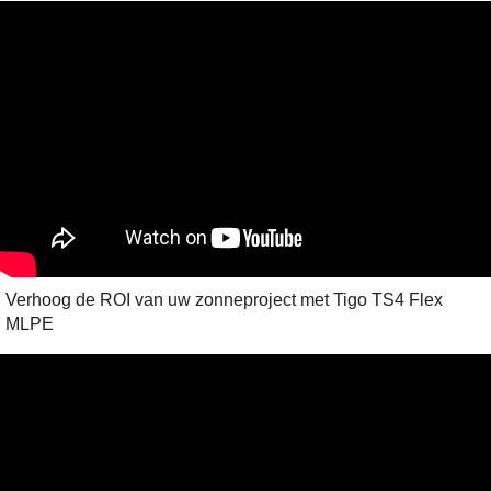
Verhoog de ROI van uw zonneproject met Tigo TS4 Flex
MLPE