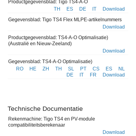
Productgegevensblad: Tigo TS4-A-O
TH
ES
DE
IT
Download
Gegevensblad: Tigo TS4 Flex MLPE-artikelnummers
Download
Productgegevensblad: TS4-A-O Optimalisatie)
(Australië en Nieuw-Zeeland)
Download
Gegevensblad: TS4-A-O Optimalisatie)
RO
HE
ZH
TH
SL
PT
CS
ES
NL
DE
IT
FR
Download
Technische Documentatie
Rekenmachine: Tigo TS4 en PV-module
compatibiliteitsberekenaar
Download