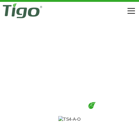
Optimalisatie
TS4-A FLEX MLPE
DOWNLOADS