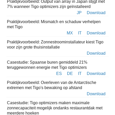
Praktijkvoorbeeld: Output van array in Japan stijgt met
7% wanneer Tigo optimizers zijn geïnstalleerd
JP
Download
Praktijkvoorbeeld: Mismatch en schaduw verhelpen
met Tigo
MX
IT
Download
Praktijkvoorbeeld: Zonnestroominstallateur kiest Tigo
voor zijn grote thuisinstallatie
Download
Casestudie: Spaanse buren gemiddeld 21%
teruggewonnen energie met Tigo optimizers
ES
DE
IT
Download
Praktijkvoorbeeld: Overleven van de Antarctische
extremen met Tigo's bewaking op afstand
Download
Casestudie: Tigo optimizers maken maximale
zonnecapaciteit mogelijk ondanks restaurantdak met
meerdere hoeken