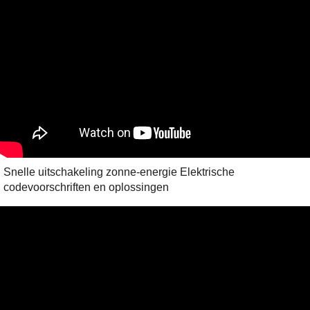
Snelle uitschakeling zonne-energie Elektrische
codevoorschriften en oplossingen