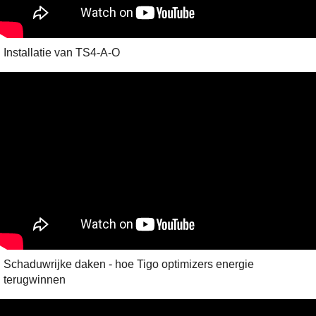
Installatie van TS4-A-O
Schaduwrijke daken - hoe Tigo optimizers energie
terugwinnen