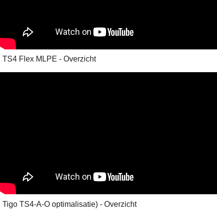
TS4 Flex MLPE - Overzicht
Tigo TS4-A-O optimalisatie) - Overzicht