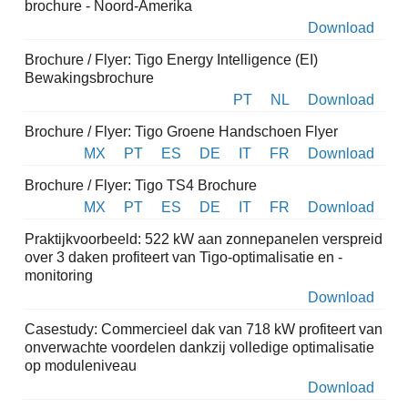
brochure - Noord-Amerika
Download
Brochure / Flyer: Tigo Energy Intelligence (EI)
Bewakingsbrochure
PT
NL
Download
Brochure / Flyer: Tigo Groene Handschoen Flyer
MX
PT
ES
DE
IT
FR
Download
Brochure / Flyer: Tigo TS4 Brochure
MX
PT
ES
DE
IT
FR
Download
Praktijkvoorbeeld: 522 kW aan zonnepanelen verspreid
over 3 daken profiteert van Tigo-optimalisatie en -
monitoring
Download
Casestudy: Commercieel dak van 718 kW profiteert van
onverwachte voordelen dankzij volledige optimalisatie
op moduleniveau
Download