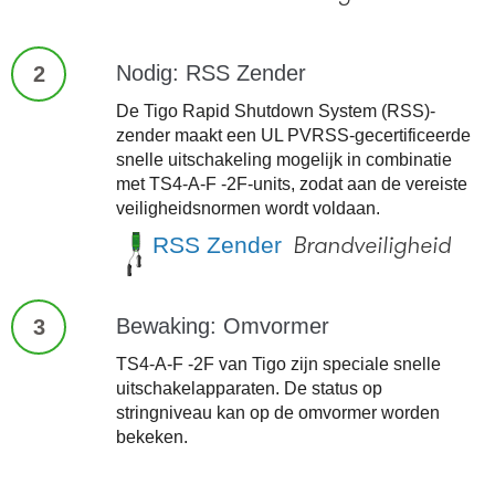
Nodig: RSS Zender
2
De Tigo Rapid Shutdown System (RSS)-
zender maakt een UL PVRSS-gecertificeerde
snelle uitschakeling mogelijk in combinatie
met TS4-A-F -2F-units, zodat aan de vereiste
veiligheidsnormen wordt voldaan.
RSS Zender
Brandveiligheid
Bewaking: Omvormer
3
TS4-A-F -2F van Tigo zijn speciale snelle
uitschakelapparaten. De status op
stringniveau kan op de omvormer worden
bekeken.