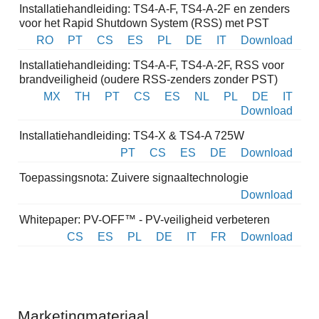
Installatiehandleiding: TS4-A-F, TS4-A-2F en zenders
voor het Rapid Shutdown System (RSS) met PST
RO
PT
CS
ES
PL
DE
IT
Download
Installatiehandleiding: TS4-A-F, TS4-A-2F, RSS voor
brandveiligheid (oudere RSS-zenders zonder PST)
MX
TH
PT
CS
ES
NL
PL
DE
IT
Download
Installatiehandleiding: TS4-X & TS4-A 725W
PT
CS
ES
DE
Download
Toepassingsnota: Zuivere signaaltechnologie
Download
Whitepaper: PV-OFF™ - PV-veiligheid verbeteren
CS
ES
PL
DE
IT
FR
Download
Marketingmateriaal