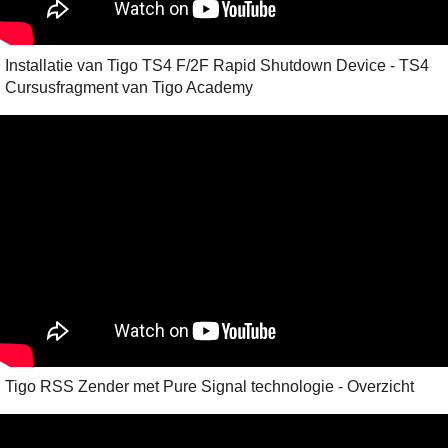
Installatie van Tigo TS4 F/2F Rapid Shutdown Device - TS4
Cursusfragment van Tigo Academy
Tigo RSS Zender met Pure Signal technologie - Overzicht