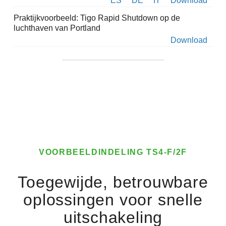
ES
DE
IT
Download
Praktijkvoorbeeld: Tigo Rapid Shutdown op de
luchthaven van Portland
Download
VOORBEELDINDELING TS4-F/2F
Toegewijde, betrouwbare
oplossingen voor snelle
uitschakeling