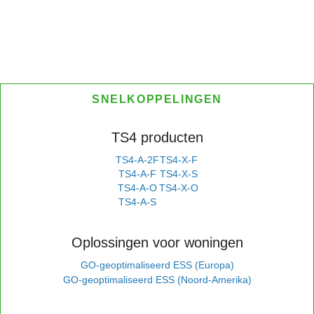
SNELKOPPELINGEN
TS4 producten
TS4-A-2F
TS4-X-F
TS4-A-F
TS4-X-S
TS4-A-O
TS4-X-O
TS4-A-S
Oplossingen voor woningen
GO-geoptimaliseerd ESS (Europa)
GO-geoptimaliseerd ESS (Noord-Amerika)