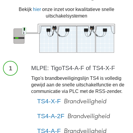
Bekijk
hier
onze inzet voor kwalitatieve snelle
uitschakelsystemen
MLPE: TigoTS4-A-F of TS4-X-F
1
Tigo's brandbeveiligingslijn TS4 is volledig
gewijd aan de snelle uitschakelfunctie en de
communicatie via PLC met de RSS-zender.
TS4-X-F
Brandveiligheid
TS4-A-2F
Brandveiligheid
TS4-A-F
Brandveiligheid