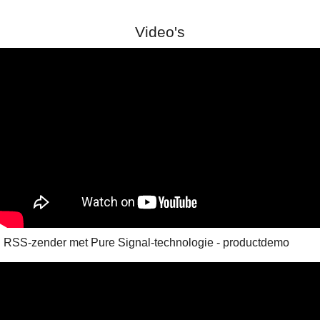
Video's
RSS-zender met Pure Signal-technologie - productdemo