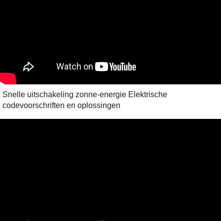
Snelle uitschakeling zonne-energie Elektrische
codevoorschriften en oplossingen