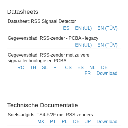
Datasheets
Datasheet: RSS Signaal Detector
ES
EN (UL)
EN (TÜV)
Gegevensblad: RSS-zender - PCBA - legacy
EN (UL)
EN (TÜV)
Gegevensblad: RSS-zender met zuivere
signaaltechnologie en PCBA
RO
TH
SL
PT
CS
ES
NL
DE
IT
FR
Download
Technische Documentatie
Snelstartgids: TS4-F/2F met RSS zenders
MX
PT
PL
DE
JP
Download