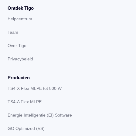
Ontdek Tigo
Helpcentrum
Team
Over Tigo
Privacybeleid
Producten
TS4-X Flex MLPE tot 800 W
TS4-A Flex MLPE
Energie Intelligentie (EI) Software
GO Optimized (VS)