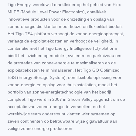
Tigo Energy, wereldwijd marktleider op het gebied van Flex
MLPE (Module Level Power Electronics), ontwikkelt
innovatieve producten voor de omzetting en opslag van
zonne-energie die klanten meer keuze en flexibiliteit bieden.
Het Tigo TS4-platform verhoogt de zonne-energieopbrengst,
verlaagt de exploitatiekosten en verhoogt de veiligheid. In
combinatie met het Tigo Energy Intelligence (EI)-platform
biedt het inzichten op module-, systeem- en parkniveau om
de prestaties van zonne-energie te maximaliseren en de
exploitatiekosten te minimaliseren. Het Tigo GO Optimized
ESS (Energy Storage System), een flexibele oplossing voor
zonne-energie en opslag voor thuisinstallaties, maakt het
portfolio van zonne-energietechnologie van het bedrijf
compleet. Tigo werd in 2007 in Silicon Valley opgericht om de
acceptatie van zonne-energie te versnellen, en het
wereldwijde team ondersteunt klanten wier systemen op
zeven continenten op betrouwbare wijze gigawattuur aan
veilige zonne-energie produceren.