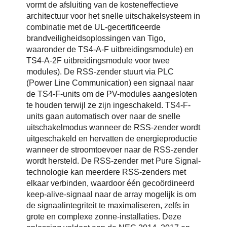
vormt de afsluiting van de kosteneffectieve
architectuur voor het snelle uitschakelsysteem in
combinatie met de UL-gecertificeerde
brandveiligheidsoplossingen van Tigo,
waaronder de TS4-A-F uitbreidingsmodule) en
TS4-A-2F uitbreidingsmodule voor twee
modules). De RSS-zender stuurt via PLC
(Power Line Communication) een signaal naar
de TS4-F-units om de PV-modules aangesloten
te houden terwijl ze zijn ingeschakeld. TS4-F-
units gaan automatisch over naar de snelle
uitschakelmodus wanneer de RSS-zender wordt
uitgeschakeld en hervatten de energieproductie
wanneer de stroomtoevoer naar de RSS-zender
wordt hersteld. De RSS-zender met Pure Signal-
technologie kan meerdere RSS-zenders met
elkaar verbinden, waardoor één gecoördineerd
keep-alive-signaal naar de array mogelijk is om
de signaalintegriteit te maximaliseren, zelfs in
grote en complexe zonne-installaties. Deze