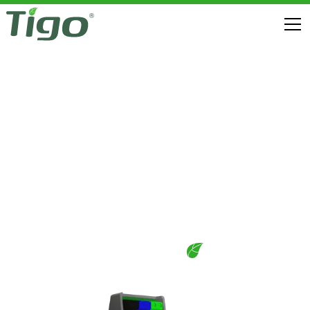
Brandveiligheid
TS4 FLEX MLPE
DOWNLOADS