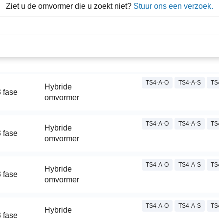
Ziet u de omvormer die u zoekt niet?
Stuur ons een verzoek.
TS4-A-O
TS4-A-S
TS
Hybride
 fase
omvormer
TS4-A-O
TS4-A-S
TS
Hybride
 fase
omvormer
TS4-A-O
TS4-A-S
TS
Hybride
 fase
omvormer
TS4-A-O
TS4-A-S
TS
Hybride
 fase