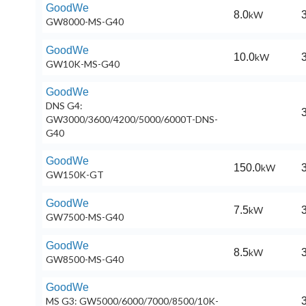
GoodWe
8.0
kW
3
GW8000-MS-G40
GoodWe
10.0
kW
3
GW10K-MS-G40
GoodWe
DNS G4:
3
GW3000/3600/4200/5000/6000T-DNS-
G40
GoodWe
150.0
kW
3
GW150K-GT
GoodWe
7.5
kW
3
GW7500-MS-G40
GoodWe
8.5
kW
3
GW8500-MS-G40
GoodWe
MS G3: GW5000/6000/7000/8500/10K-
3