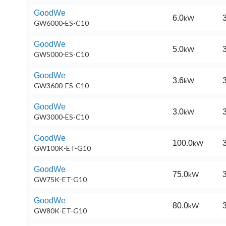
GoodWe
6.0
kW
3
GW6000-ES-C10
GoodWe
5.0
kW
3
GW5000-ES-C10
GoodWe
3.6
kW
3
GW3600-ES-C10
GoodWe
3.0
kW
3
GW3000-ES-C10
GoodWe
100.0
kW
3
GW100K-ET-G10
GoodWe
75.0
kW
3
GW75K-ET-G10
GoodWe
80.0
kW
3
GW80K-ET-G10