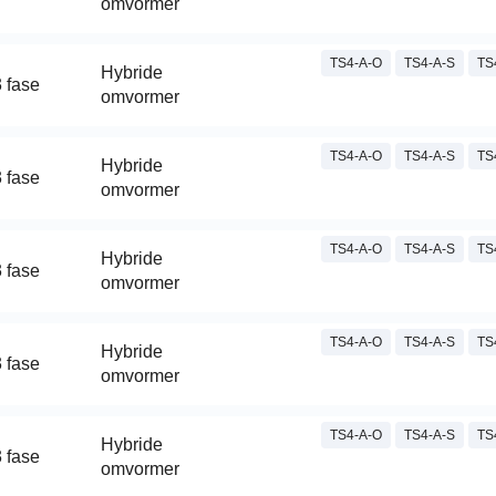
omvormer
TS4-A-O
TS4-A-S
TS
Hybride
 fase
omvormer
TS4-A-O
TS4-A-S
TS
Hybride
 fase
omvormer
TS4-A-O
TS4-A-S
TS
Hybride
 fase
omvormer
TS4-A-O
TS4-A-S
TS
Hybride
 fase
omvormer
TS4-A-O
TS4-A-S
TS
Hybride
 fase
omvormer