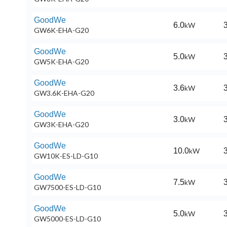
GoodWe
6.0
kW
3
GW6K-EHA-G20
GoodWe
5.0
kW
3
GW5K-EHA-G20
GoodWe
3.6
kW
3
GW3.6K-EHA-G20
GoodWe
3.0
kW
3
GW3K-EHA-G20
GoodWe
10.0
kW
3
GW10K-ES-LD-G10
GoodWe
7.5
kW
3
GW7500-ES-LD-G10
GoodWe
5.0
kW
3
GW5000-ES-LD-G10