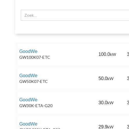
GoodWe
100.0
kW
3
GW100K07-ETC
GoodWe
50.0
kW
3
GW50K07-ETC
GoodWe
30.0
kW
3
GW30K-ETA-G20
GoodWe
29.9
kW
3