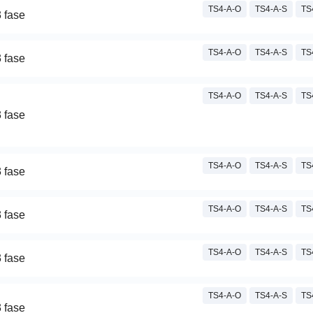
TS4-A-O
TS4-A-S
TS
 fase
TS4-A-O
TS4-A-S
TS
 fase
TS4-A-O
TS4-A-S
TS
 fase
TS4-A-O
TS4-A-S
TS
 fase
TS4-A-O
TS4-A-S
TS
 fase
TS4-A-O
TS4-A-S
TS
 fase
TS4-A-O
TS4-A-S
TS
 fase