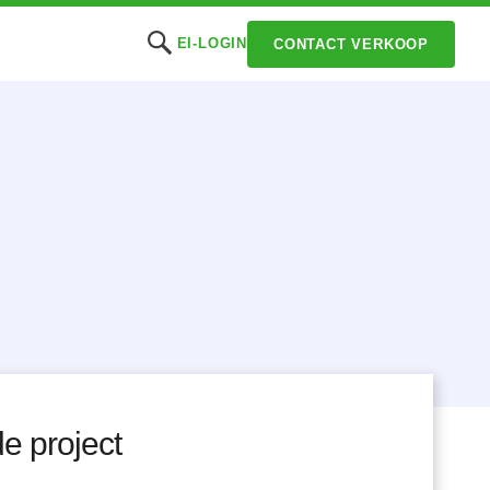
EI-LOGIN
CONTACT VERKOOP
e project