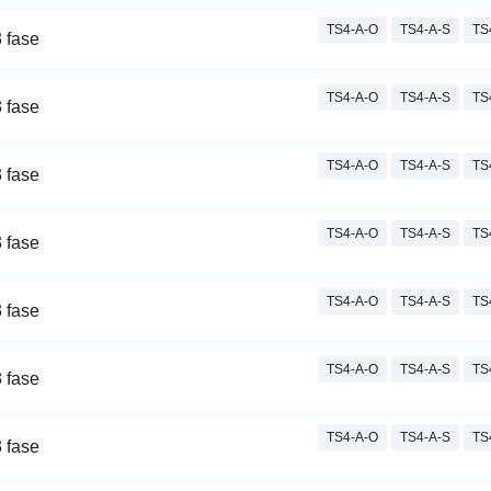
TS4-A-O
TS4-A-S
TS
 fase
TS4-A-O
TS4-A-S
TS
 fase
TS4-A-O
TS4-A-S
TS
 fase
TS4-A-O
TS4-A-S
TS
 fase
TS4-A-O
TS4-A-S
TS
 fase
TS4-A-O
TS4-A-S
TS
 fase
TS4-A-O
TS4-A-S
TS
 fase