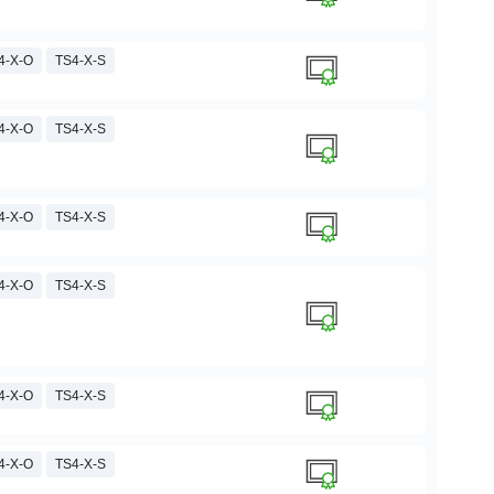
4-X-O
TS4-X-S
4-X-O
TS4-X-S
4-X-O
TS4-X-S
4-X-O
TS4-X-S
4-X-O
TS4-X-S
4-X-O
TS4-X-S