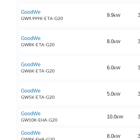
GoodWe
9.9
kW
3
GW9.999K-ETA-G20
GoodWe
8.0
kW
3
GW8K-ETA-G20
GoodWe
6.0
kW
3
GW6K-ETA-G20
GoodWe
5.0
kW
3
GW5K-ETA-G20
GoodWe
10.0
kW
3
GW10K-EHA-G20
GoodWe
8.0
kW
3
GW8K-EHA-G20