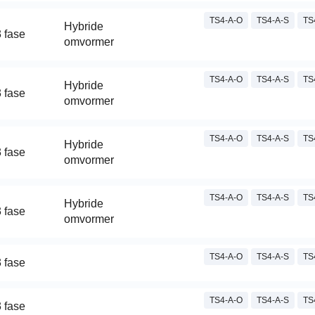
TS4-A-O
TS4-A-S
TS
Hybride
 fase
omvormer
TS4-A-O
TS4-A-S
TS
Hybride
 fase
omvormer
TS4-A-O
TS4-A-S
TS
Hybride
 fase
omvormer
TS4-A-O
TS4-A-S
TS
Hybride
 fase
omvormer
TS4-A-O
TS4-A-S
TS
 fase
TS4-A-O
TS4-A-S
TS
 fase