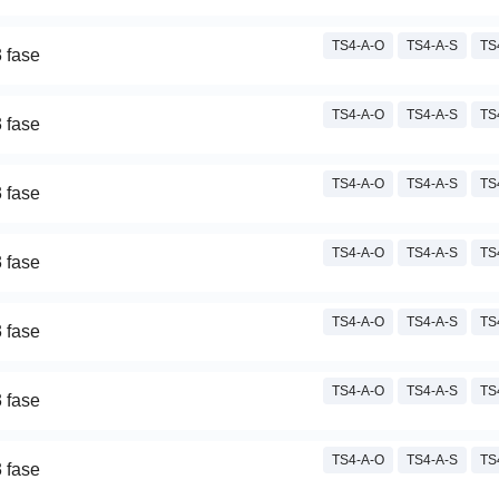
TS4-A-O
TS4-A-S
TS
 fase
TS4-A-O
TS4-A-S
TS
 fase
TS4-A-O
TS4-A-S
TS
 fase
TS4-A-O
TS4-A-S
TS
 fase
TS4-A-O
TS4-A-S
TS
 fase
TS4-A-O
TS4-A-S
TS
 fase
TS4-A-O
TS4-A-S
TS
 fase