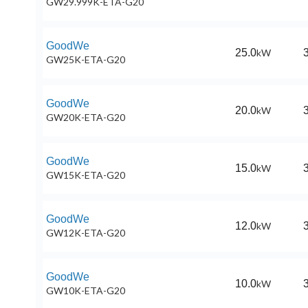
GW29.999K-ETA-G20
GoodWe
25.0
kW
3
GW25K-ETA-G20
GoodWe
20.0
kW
3
GW20K-ETA-G20
GoodWe
15.0
kW
3
GW15K-ETA-G20
GoodWe
12.0
kW
3
GW12K-ETA-G20
GoodWe
10.0
kW
3
GW10K-ETA-G20