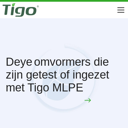
Deye
omvormers die
zijn getest of ingezet
met Tigo MLPE