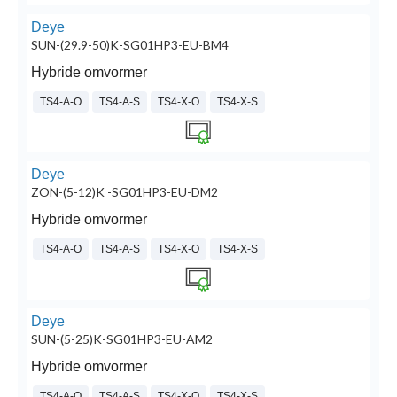
Deye
SUN-(29.9-50)K-SG01HP3-EU-BM4
Hybride omvormer
TS4-A-O
TS4-A-S
TS4-X-O
TS4-X-S
Deye
ZON-(5-12)K -SG01HP3-EU-DM2
Hybride omvormer
TS4-A-O
TS4-A-S
TS4-X-O
TS4-X-S
Deye
SUN-(5-25)K-SG01HP3-EU-AM2
Hybride omvormer
TS4-A-O
TS4-A-S
TS4-X-O
TS4-X-S