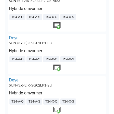
SUN-(5-12)K-SG02LP2-US-AM3
Hybride omvormer
TS4-A-O
TS4-A-S
TS4-X-O
TS4-X-S
Deye
SUN-(3.6-8)K-SG01LP1-EU
Hybride omvormer
TS4-A-O
TS4-A-S
TS4-X-O
TS4-X-S
Deye
SUN-(3.6-8)K-SG02LP1-EU
Hybride omvormer
TS4-A-O
TS4-A-S
TS4-X-O
TS4-X-S