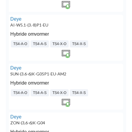
Deye
AI-W5.1-(3.-8)P1-EU
Hybride omvormer
TS4-A-O
TS4-A-S
TS4-X-O
TS4-X-S
Deye
SUN-(3.6-6)K-G05P1-EU-AM2
Hybride omvormer
TS4-A-O
TS4-A-S
TS4-X-O
TS4-X-S
Deye
ZON-(3,6-6)K-G04
Hybride omvormer