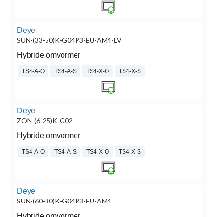
Deye
SUN-(33-50)K-G04P3-EU-AM4-LV
Hybride omvormer
TS4-A-O
TS4-A-S
TS4-X-O
TS4-X-S
Deye
ZON-(6-25)K-G02
Hybride omvormer
TS4-A-O
TS4-A-S
TS4-X-O
TS4-X-S
Deye
SUN-(60-80)K-G04P3-EU-AM4
Hybride omvormer