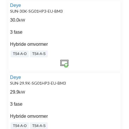
Deye
SUN-30K-SG01HP3-EU-BM3
30.0
kW
3 fase
Hybride omvormer
TS4-A-O
TS4-A-S
Deye
SUN-29.9K-SG01HP3-EU-BM3
29.9
kW
3 fase
Hybride omvormer
TS4-A-O
TS4-A-S