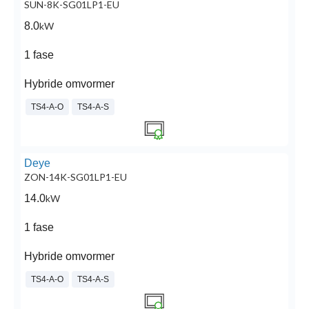
SUN-8K-SG01LP1-EU
8.0
kW
1 fase
Hybride omvormer
TS4-A-O
TS4-A-S
Deye
ZON-14K-SG01LP1-EU
14.0
kW
1 fase
Hybride omvormer
TS4-A-O
TS4-A-S