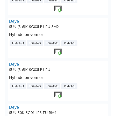
TS4-A-O
TS4-A-S
TS4-X-O
TS4-X-S
Deye
SUN-(3-6)K-SG03LP1-EU-SM2
Hybride omvormer
TS4-A-O
TS4-A-S
TS4-X-O
TS4-X-S
Deye
SUN-(3-6)K-SG03LP1-EU
Hybride omvormer
TS4-A-O
TS4-A-S
TS4-X-O
TS4-X-S
Deye
SUN-50K-SG01HP3-EU-BM4