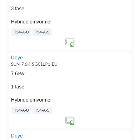
3 fase
Hybride omvormer
TS4-A-O
TS4-A-S
Deye
SUN-7.6K-SG01LP1-EU
7.6
kW
1 fase
Hybride omvormer
TS4-A-O
TS4-A-S
Deye