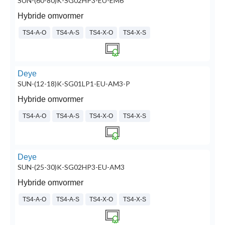
SUN-(60-80)K-SG02HP3-EU-EM6
Hybride omvormer
TS4-A-O
TS4-A-S
TS4-X-O
TS4-X-S
Deye
SUN-(12-18)K-SG01LP1-EU-AM3-P
Hybride omvormer
TS4-A-O
TS4-A-S
TS4-X-O
TS4-X-S
Deye
SUN-(25-30)K-SG02HP3-EU-AM3
Hybride omvormer
TS4-A-O
TS4-A-S
TS4-X-O
TS4-X-S