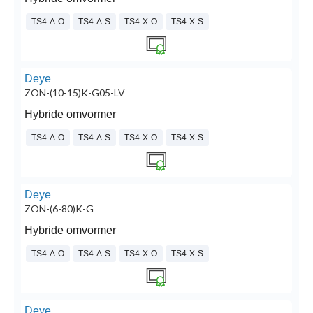
TS4-A-O
TS4-A-S
TS4-X-O
TS4-X-S
Deye
ZON-(10-15)K-G05-LV
Hybride omvormer
TS4-A-O
TS4-A-S
TS4-X-O
TS4-X-S
Deye
ZON-(6-80)K-G
Hybride omvormer
TS4-A-O
TS4-A-S
TS4-X-O
TS4-X-S
Deye