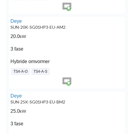
Deye
SUN-20K-SG01HP3-EU-AM2
20.0
kW
3 fase
Hybride omvormer
TS4-A-O
TS4-A-S
Deye
SUN-25K-SG01HP3-EU-BM2
25.0
kW
3 fase