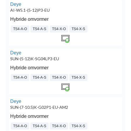
Deye
AI-W5.1-(5-12)P3-EU
Hybride omvormer
TS4-A-O
TS4-A-S
TS4-X-O
TS4-X-S
Deye
SUN-(5-12)K-SG04LP3-EU
Hybride omvormer
TS4-A-O
TS4-A-S
TS4-X-O
TS4-X-S
Deye
SUN-(7-10.5)K-G02P1-EU-AM2
Hybride omvormer
TS4-A-O
TS4-A-S
TS4-X-O
TS4-X-S