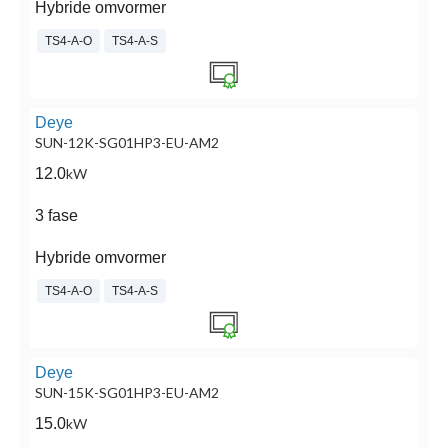
Hybride omvormer
TS4-A-O
TS4-A-S
Deye
SUN-12K-SG01HP3-EU-AM2
12.0
kW
3 fase
Hybride omvormer
TS4-A-O
TS4-A-S
Deye
SUN-15K-SG01HP3-EU-AM2
15.0
kW