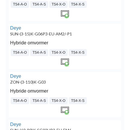
TS4-A-O
TS4-A-S
TS4-X-O
TS4-X-S
Deye
SUN-(3-15)K-G06P3-EU-AM2/-P1
Hybride omvormer
TS4-A-O
TS4-A-S
TS4-X-O
TS4-X-S
Deye
ZON-(3-110)K-G03
Hybride omvormer
TS4-A-O
TS4-A-S
TS4-X-O
TS4-X-S
Deye