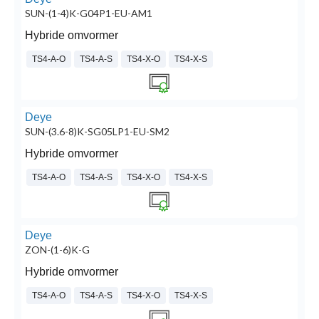
SUN-(1-4)K-G04P1-EU-AM1
Hybride omvormer
TS4-A-O
TS4-A-S
TS4-X-O
TS4-X-S
Deye
SUN-(3.6-8)K-SG05LP1-EU-SM2
Hybride omvormer
TS4-A-O
TS4-A-S
TS4-X-O
TS4-X-S
Deye
ZON-(1-6)K-G
Hybride omvormer
TS4-A-O
TS4-A-S
TS4-X-O
TS4-X-S