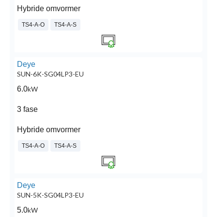
Hybride omvormer
TS4-A-O
TS4-A-S
Deye
SUN-6K-SG04LP3-EU
6.0
kW
3 fase
Hybride omvormer
TS4-A-O
TS4-A-S
Deye
SUN-5K-SG04LP3-EU
5.0
kW