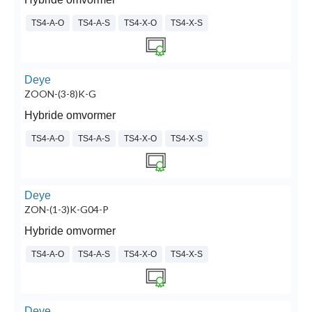
TS4-A-O
TS4-A-S
TS4-X-O
TS4-X-S
Deye
ZOON-(3-8)K-G
Hybride omvormer
TS4-A-O
TS4-A-S
TS4-X-O
TS4-X-S
Deye
ZON-(1-3)K-G04-P
Hybride omvormer
TS4-A-O
TS4-A-S
TS4-X-O
TS4-X-S
Deye