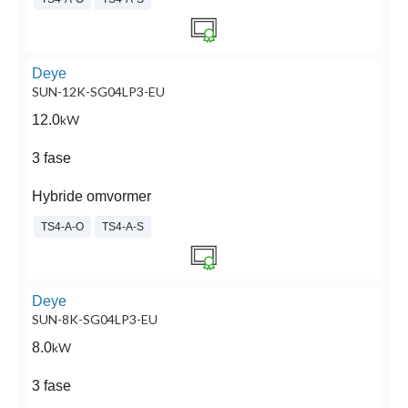
Deye
SUN-12K-SG04LP3-EU
12.0
kW
3 fase
Hybride omvormer
TS4-A-O
TS4-A-S
Deye
SUN-8K-SG04LP3-EU
8.0
kW
3 fase