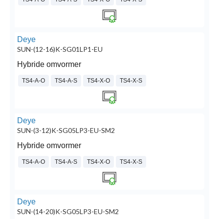
Deye
SUN-(12-16)K-SG01LP1-EU
Hybride omvormer
TS4-A-O
TS4-A-S
TS4-X-O
TS4-X-S
Deye
SUN-(3-12)K-SG05LP3-EU-SM2
Hybride omvormer
TS4-A-O
TS4-A-S
TS4-X-O
TS4-X-S
Deye
SUN-(14-20)K-SG05LP3-EU-SM2