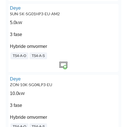
Deye
SUN-5K-SG01HP3-EU-AM2
5.0
kW
3 fase
Hybride omvormer
TS4-A-O
TS4-A-S
Deye
ZON-10K-SG04LP3-EU
10.0
kW
3 fase
Hybride omvormer
TS4-A-O
TS4-A-S