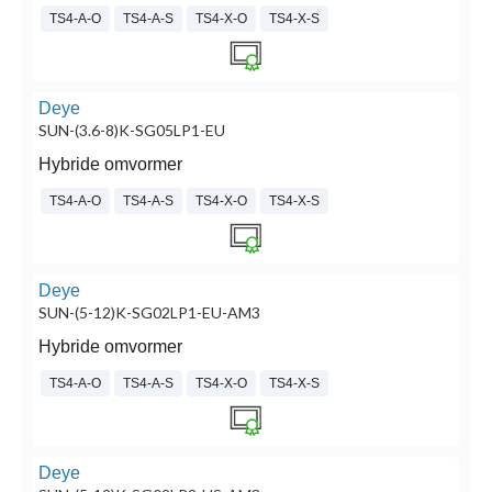
TS4-A-O
TS4-A-S
TS4-X-O
TS4-X-S
Deye
SUN-(3.6-8)K-SG05LP1-EU
Hybride omvormer
TS4-A-O
TS4-A-S
TS4-X-O
TS4-X-S
Deye
SUN-(5-12)K-SG02LP1-EU-AM3
Hybride omvormer
TS4-A-O
TS4-A-S
TS4-X-O
TS4-X-S
Deye