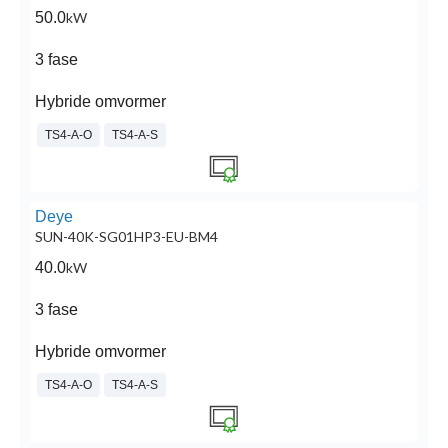
50.0
kW
3 fase
Hybride omvormer
TS4-A-O
TS4-A-S
Deye
SUN-40K-SG01HP3-EU-BM4
40.0
kW
3 fase
Hybride omvormer
TS4-A-O
TS4-A-S