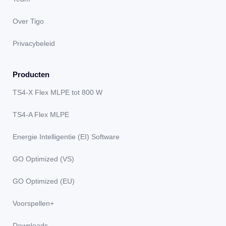
Over Tigo
Privacybeleid
Producten
TS4-X Flex MLPE tot 800 W
TS4-A Flex MLPE
Energie Intelligentie (EI) Software
GO Optimized (VS)
GO Optimized (EU)
Voorspellen+
Downloads