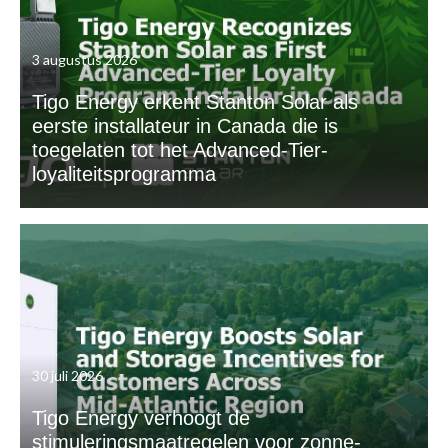
3 augustus 2026
Tigo Energy erkent Stanton Solar als
eerste installateur in Canada die is
toegelaten tot het Advanced-Tier-
loyaliteitsprogramma
30 juli 2026
Tigo Energy verhoogt de
stimuleringsmaatregelen voor zonne-