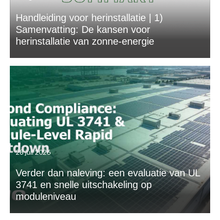
Handleiding voor herinstallatie | 1)
Samenvatting: De kansen voor
herinstallatie van zonne-energie
28 juli 2026
Verder dan naleving: een evaluatie van UL
3741 en snelle uitschakeling op
moduleniveau