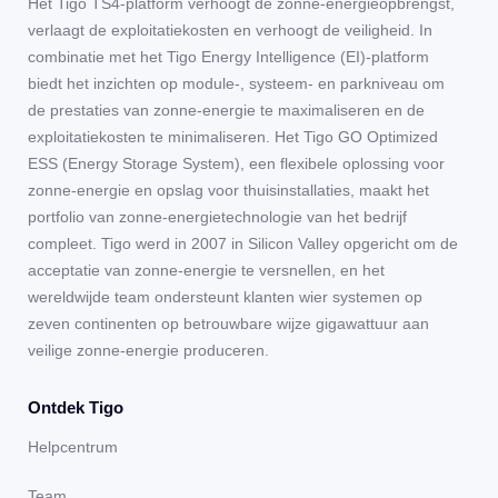
Het Tigo TS4-platform verhoogt de zonne-energieopbrengst,
verlaagt de exploitatiekosten en verhoogt de veiligheid. In
combinatie met het Tigo Energy Intelligence (EI)-platform
biedt het inzichten op module-, systeem- en parkniveau om
de prestaties van zonne-energie te maximaliseren en de
exploitatiekosten te minimaliseren. Het Tigo GO Optimized
ESS (Energy Storage System), een flexibele oplossing voor
zonne-energie en opslag voor thuisinstallaties, maakt het
portfolio van zonne-energietechnologie van het bedrijf
compleet. Tigo werd in 2007 in Silicon Valley opgericht om de
acceptatie van zonne-energie te versnellen, en het
wereldwijde team ondersteunt klanten wier systemen op
zeven continenten op betrouwbare wijze gigawattuur aan
veilige zonne-energie produceren.
Ontdek Tigo
Helpcentrum
Team